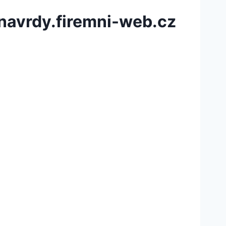
avrdy.firemni-web.cz