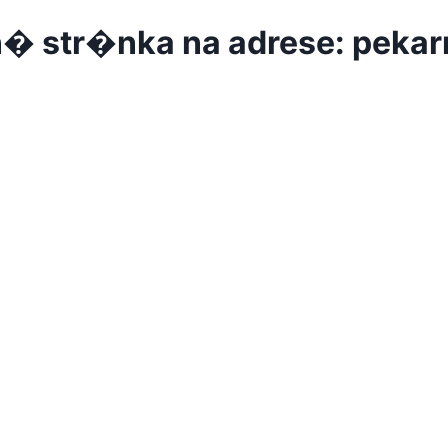
 str�nka na adrese: pekarn