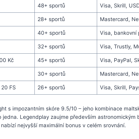
48+ sportů
Visa, Skrill, US
28+ sportů
Mastercard, Net
40+ sportů
Visa, bankovní
32+ sportů
Visa, Trustly, 
500 Kč
45+ sportů
Visa, PayPal, Skr
30+ sportů
Mastercard, Net
 20 FS
26+ sportů
Visa, Skrill, Pa
ight s impozantním skóre 9.5/10 – jeho kombinace maltsk
číslo jedna. Legendplay zaujme především astronomický
C nabízí nejvyšší maximální bonus v celém srovnání.