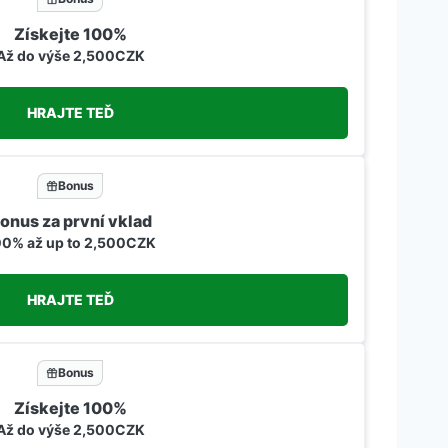
Získejte 100%
Až do výše 2,500CZK
HRAJTE TEĎ
Bonus
onus za první vklad
00% až up to 2,500CZK
HRAJTE TEĎ
Bonus
Získejte 100%
Až do výše 2,500CZK