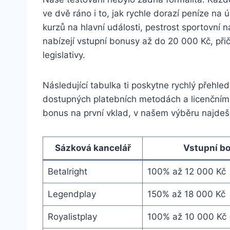
ve dvě ráno i to, jak rychle dorazí peníze na
kurzů na hlavní události, pestrost sportovn
nabízejí vstupní bonusy až do 20 000 Kč, přič
legislativy.
Následující tabulka ti poskytne rychlý přehl
dostupných platebních metodách a licenčním 
bonus na první vklad, v našem výběru najdeš 
Sázková kancelář
Vstupní b
Betalright
100% až 12 000 Kč
Legendplay
150% až 18 000 Kč
Royalistplay
100% až 10 000 Kč 