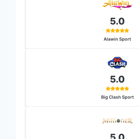
5.0
Alawin Sport
5.0
Big Clash Sport
5.0