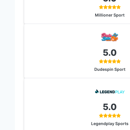
Millioner Sport
5.0
Dudespin Sport
5.0
Legendplay Sports