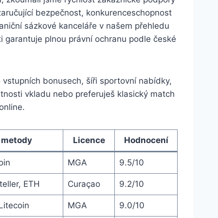
ec zaručující bezpečnost, konkurenceschopnost
raniční sázkové kanceláře v našem přehledu
 ti garantuje plnou právní ochranu podle české
vstupních bonusech, šíři sportovní nabídky,
nosti vkladu nebo preferuješ klasický match
online.
í metody
Licence
Hodnocení
oin
MGA
9.5/10
eller, ETH
Curaçao
9.2/10
Litecoin
MGA
9.0/10