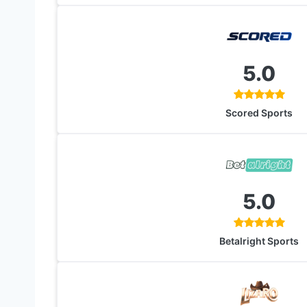
5.0
Scored Sports
5.0
Betalright Sports