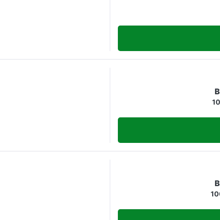
B
10
B
10