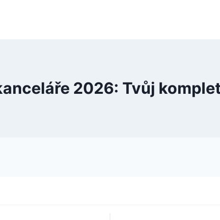
kanceláře 2026: Tvůj komple